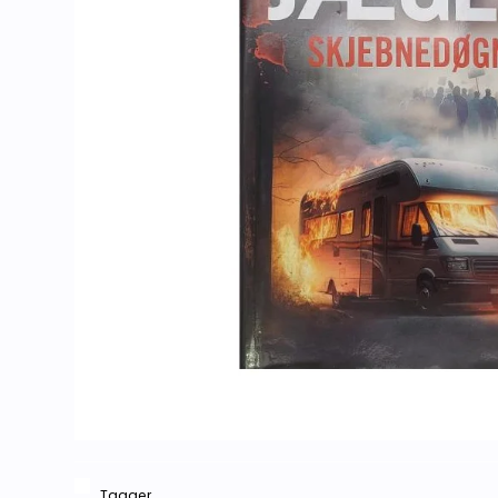
Tagger