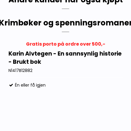
Krimbøker og spenningsromane
Gratis porto på ordre over 500,-
Karin Alvtegen - En sannsynlig historie
- Brukt bok
N1417B12882
Én eller få igjen