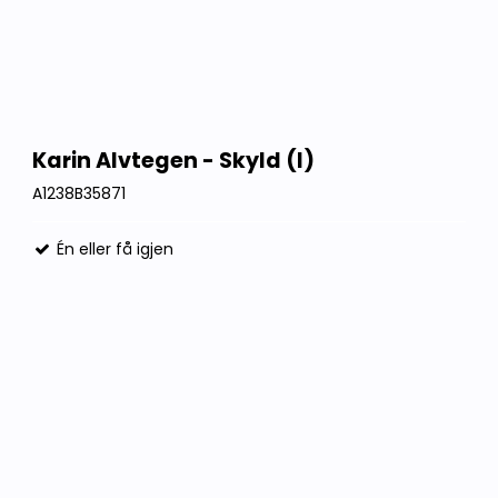
Karin Alvtegen - Skyld (I)
A1238B35871
Én eller få igjen