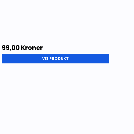
99,00 Kroner
VIS PRODUKT