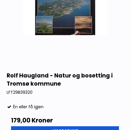
Rolf Haugland - Natur og bosetting i
Tromsø kommune
LFT29B39320
Én eller få igjen
179,00 Kroner