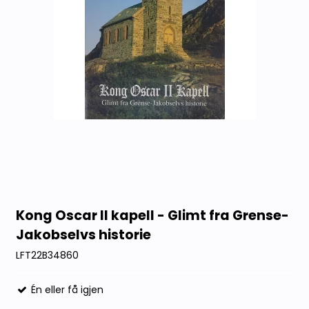
Kong Oscar II kapell - Glimt fra Grense-
Jakobselvs historie
LFT22B34860
Én eller få igjen