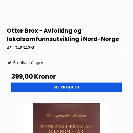
Ottar Brox - Avfolking og
lokalsamfunnsutvikling i Nord-Norge
AFL104B34369
Én eller få igjen
399,00 Kroner
VIS PRODUKT