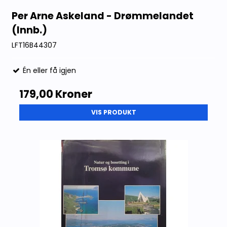
Per Arne Askeland - Drømmelandet
(Innb.)
LFT16B44307
Én eller få igjen
179,00 Kroner
VIS PRODUKT