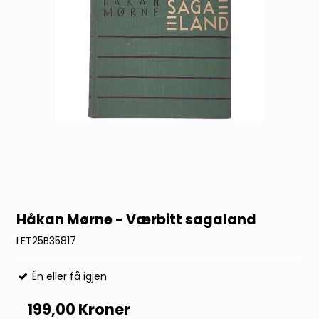
Håkan Mørne - Værbitt sagaland
LFT25B35817
Én eller få igjen
199,00 Kroner