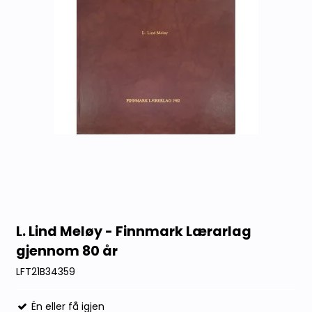
L. Lind Meløy - Finnmark Lærarlag
gjennom 80 år
LFT21B34359
Én eller få igjen