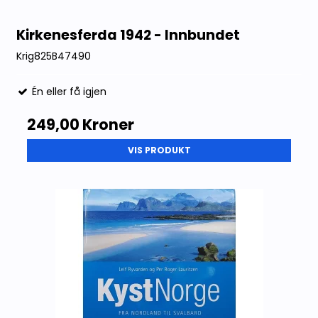
Kirkenesferda 1942 - Innbundet
Krig825B47490
Én eller få igjen
249,00 Kroner
VIS PRODUKT