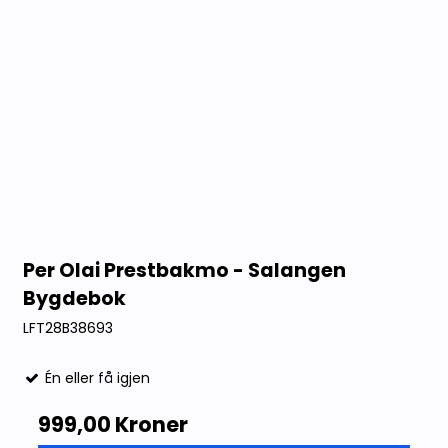
Per Olai Prestbakmo - Salangen
Bygdebok
LFT28B38693
Én eller få igjen
999,00 Kroner