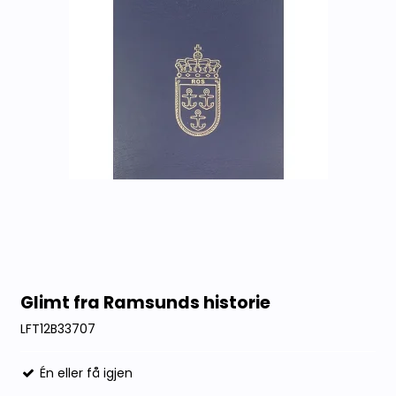
Glimt fra Ramsunds historie
LFT12B33707
Én eller få igjen