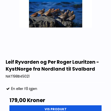
Leif Ryvarden og Per Roger Lauritzen -
KystNorge fra Nordland til Svalbard
NAT198B45021
Én eller få igjen
179,00 Kroner
VIS PRODUKT