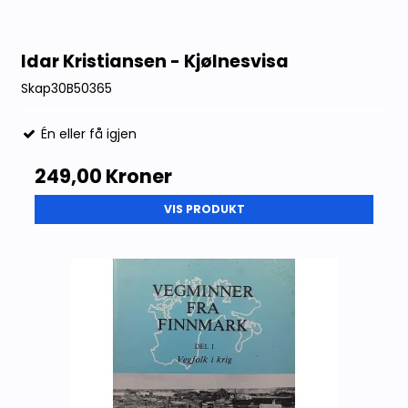
Idar Kristiansen - Kjølnesvisa
Skap30B50365
Én eller få igjen
249,00 Kroner
VIS PRODUKT