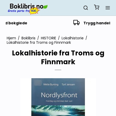
Trygg handel siden 2014
Hjem
/
Boklibris
/
HISTORIE
/
Lokalhistorie
/
Lokalhistorie fra Troms og Finnmark
Lokalhistorie fra Troms og
Finnmark