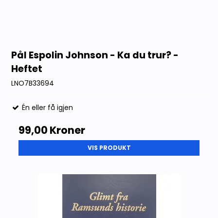
Pål Espolin Johnson - Ka du trur? -
Heftet
LNO7B33694
Én eller få igjen
99,00 Kroner
VIS PRODUKT