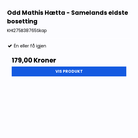
Odd Mathis Hætta - Samelands eldste
bosetting
KHI275B38765Skap
Én eller få igjen
179,00 Kroner
VIS PRODUKT