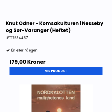
Knut Odner - Komsakulturen i Nesseby
og Sør-Varanger (Heftet)
LFT17B34487
Én eller få igjen
179,00 Kroner
VIS PRODUKT