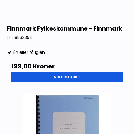
Finnmark Fylkeskommune - Finnmark
LFT18B32354
Én eller få igjen
199,00 Kroner
VIS PRODUKT