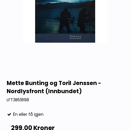
Mette Bunting og Toril Jenssen -
Nordlysfront (Innbundet)
LFT3B51898
Én eller få igjen
299,00 Kroner