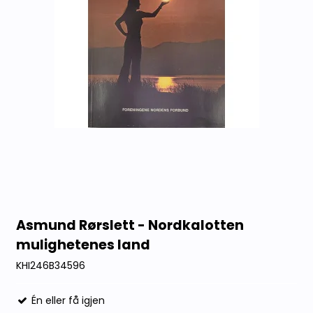
Asmund Rørslett - Nordkalotten
mulighetenes land
KHI246B34596
Én eller få igjen