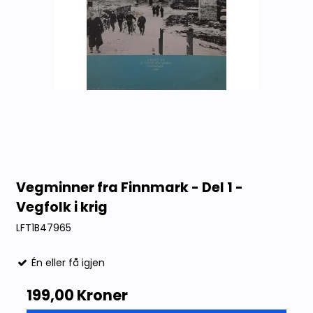
Vegminner fra Finnmark - Del 1 -
Vegfolk i krig
LFT1B47965
Én eller få igjen
199,00 Kroner