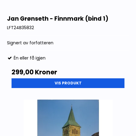
Jan Grønseth - Finnmark (bind 1)
LFT24B35832
Signert av forfatteren
Én eller få igjen
299,00 Kroner
VIS PRODUKT