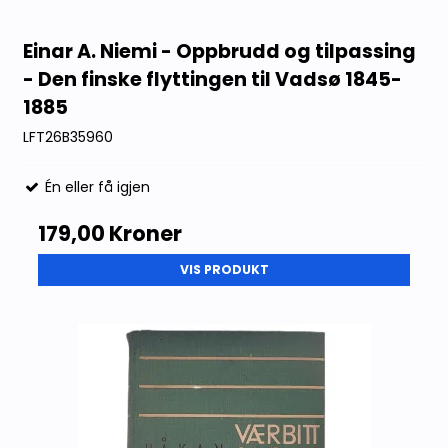
Einar A. Niemi - Oppbrudd og tilpassing
- Den finske flyttingen til Vadsø 1845-
1885
LFT26B35960
Én eller få igjen
179,00 Kroner
VIS PRODUKT