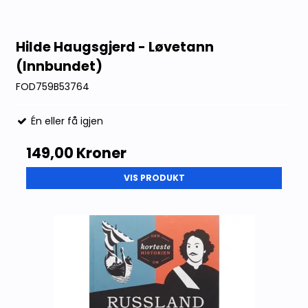
Hilde Haugsgjerd - Løvetann
(Innbundet)
FOD759B53764
Én eller få igjen
149,00 Kroner
VIS PRODUKT