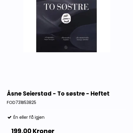
Åsne Seierstad - To søstre - Heftet
FOD731B53825
Én eller få igjen
199,00 Kroner