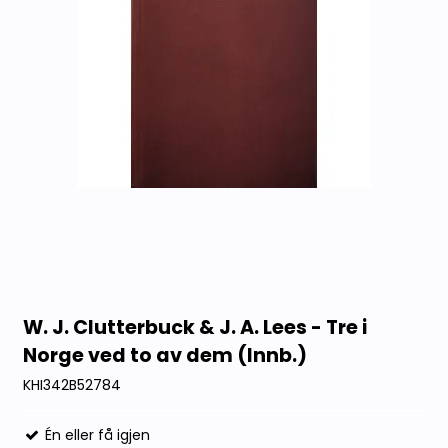
W. J. Clutterbuck & J. A. Lees - Tre i
Norge ved to av dem (Innb.)
KHI342B52784
Én eller få igjen