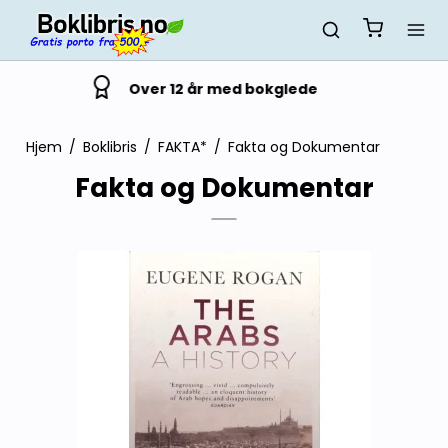
Trygg handel siden 2014
Hjem
/
Boklibris
/
FAKTA*
/
Fakta og Dokumentar
Fakta og Dokumentar