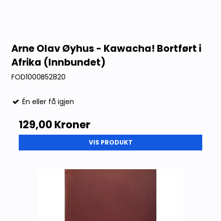
Arne Olav Øyhus - Kawacha! Bortført i
Afrika (Innbundet)
FOD1000B52820
Én eller få igjen
129,00 Kroner
VIS PRODUKT