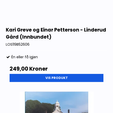
Kari Greve og Einar Petterson - Linderud
Gård (Innbundet)
LOS119B52606
Én eller få igjen
249,00 Kroner
VIS PRODUKT