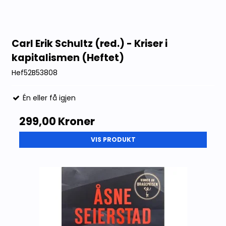
Carl Erik Schultz (red.) - Kriser i
kapitalismen (Heftet)
Hef52B53808
Én eller få igjen
299,00 Kroner
VIS PRODUKT