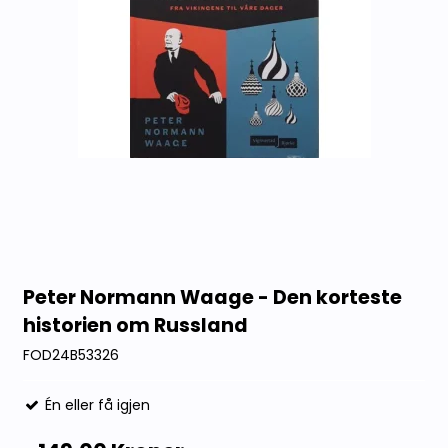
Peter Normann Waage - Den korteste
historien om Russland
FOD24B53326
Én eller få igjen