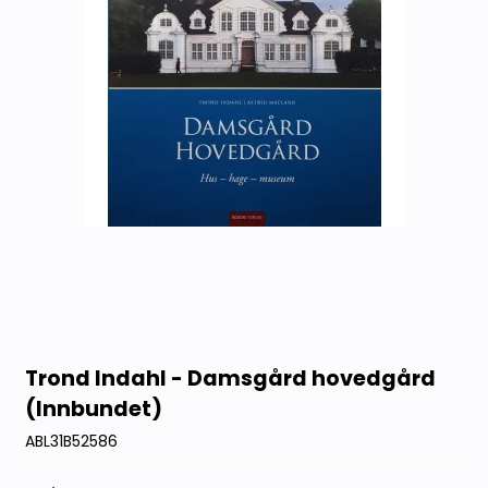
Trond Indahl - Damsgård hovedgård
(Innbundet)
ABL31B52586