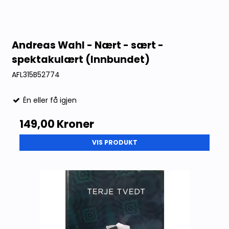
Andreas Wahl - Nært - sært -
spektakulært (Innbundet)
AFL315B52774
Én eller få igjen
149,00 Kroner
VIS PRODUKT