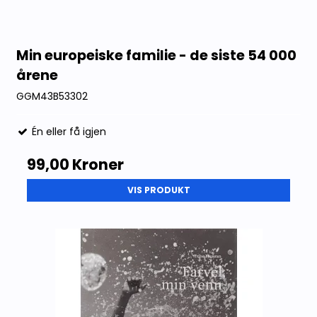
Min europeiske familie - de siste 54 000
årene
GGM43B53302
Én eller få igjen
99,00 Kroner
VIS PRODUKT