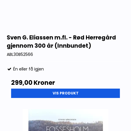
Sven G. Eliassen m.fl. - Rød Herregård
gjennom 300 år (Innbundet)
ABL30B52566
Én eller få igjen
299,00 Kroner
VIS PRODUKT