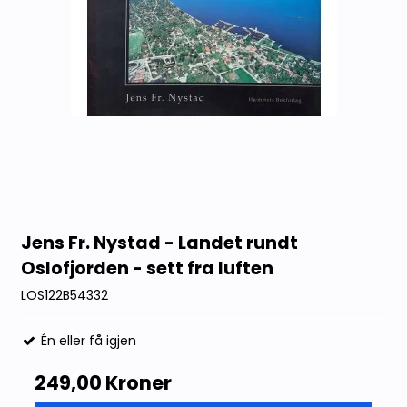
Jens Fr. Nystad - Landet rundt
Oslofjorden - sett fra luften
LOS122B54332
Én eller få igjen
249,00 Kroner