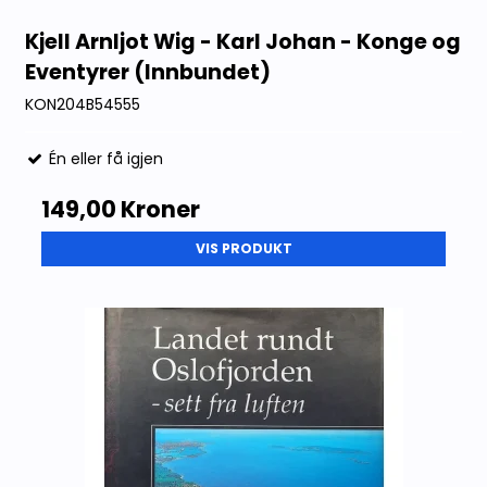
Kjell Arnljot Wig - Karl Johan - Konge og
Eventyrer (Innbundet)
KON204B54555
Én eller få igjen
149,00 Kroner
VIS PRODUKT