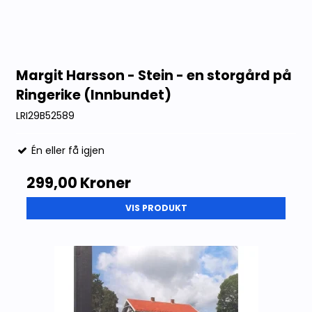
Margit Harsson - Stein - en storgård på
Ringerike (Innbundet)
LRI29B52589
Én eller få igjen
299,00 Kroner
VIS PRODUKT