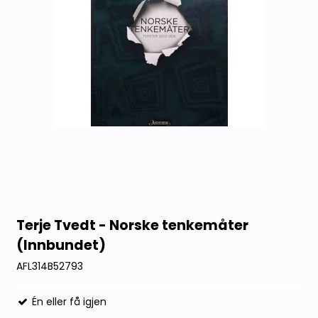
Terje Tvedt - Norske tenkemåter
(Innbundet)
AFL314B52793
Én eller få igjen