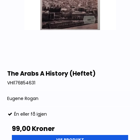
The Arabs A History (Heftet)
VHI176B54631
Eugene Rogan
Én eller få igjen
99,00 Kroner
VIS PRODUKT