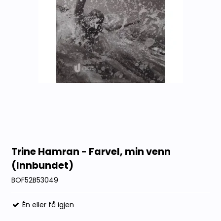
Trine Hamran - Farvel, min venn
(Innbundet)
BOF52B53049
Én eller få igjen