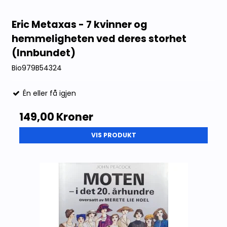
Eric Metaxas - 7 kvinner og
hemmeligheten ved deres storhet
(Innbundet)
Bio979B54324
Én eller få igjen
149,00 Kroner
VIS PRODUKT