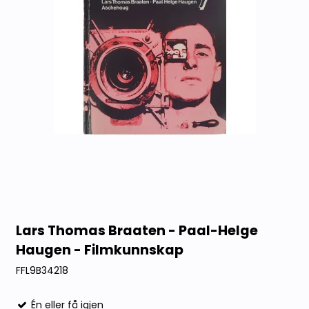
Lars Thomas Braaten - Paal-Helge
Haugen - Filmkunnskap
FFL9B34218
Én eller få igjen