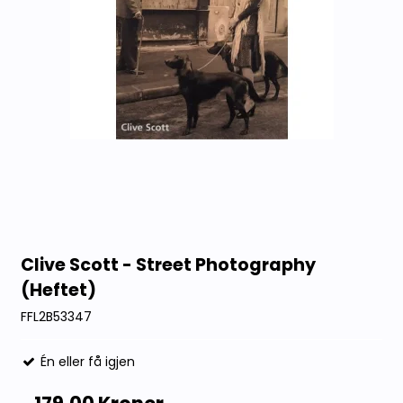
Clive Scott - Street Photography
(Heftet)
FFL2B53347
Én eller få igjen