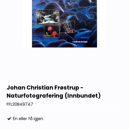
Johan Christian Frøstrup -
Naturfotografering (Innbundet)
FFL20B49747
Én eller få igjen