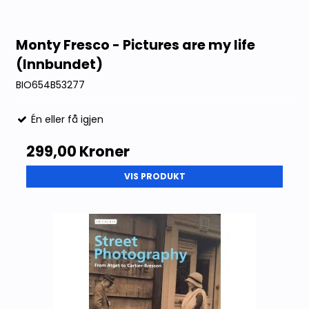
Monty Fresco - Pictures are my life
(Innbundet)
BIO654B53277
Én eller få igjen
299,00 Kroner
VIS PRODUKT