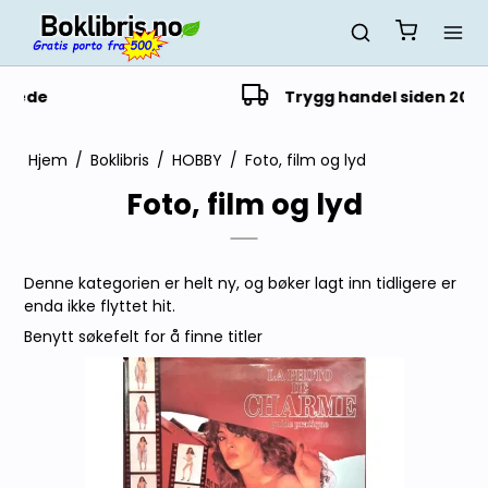
Trygg handel siden 2014
Hjem
/
Boklibris
/
HOBBY
/
Foto, film og lyd
Foto, film og lyd
Denne kategorien er helt ny, og bøker lagt inn tidligere er
enda ikke flyttet hit.
Benytt søkefelt for å finne titler