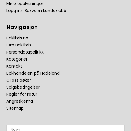
Mine opplysninger
Logg inn Bokvenn kundeklubb
Navigasjon
Boklibris.no
Om Boklibris
Persondatapolitikk
Kategorier
Kontakt
Bokhandelen på Hadeland
Gi oss bøker
Salgsbetingelser
Regler for retur
Angreskjema
Sitemap