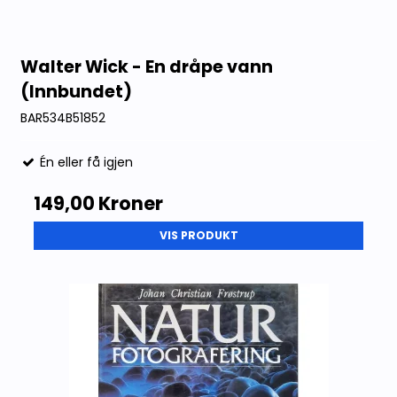
Walter Wick - En dråpe vann
(Innbundet)
BAR534B51852
Én eller få igjen
149,00 Kroner
VIS PRODUKT