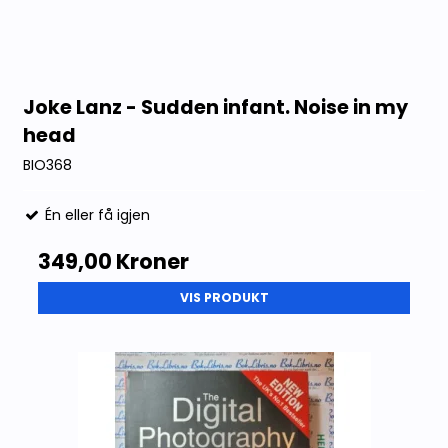
Joke Lanz - Sudden infant. Noise in my
head
BIO368
Én eller få igjen
349,00 Kroner
VIS PRODUKT