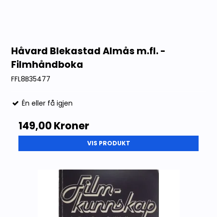
Håvard Blekastad Almås m.fl. -
Filmhåndboka
FFL8B35477
Én eller få igjen
149,00 Kroner
VIS PRODUKT