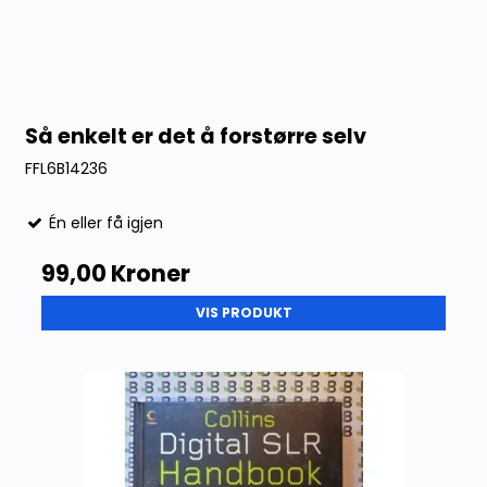
Så enkelt er det å forstørre selv
FFL6B14236
Én eller få igjen
99,00 Kroner
VIS PRODUKT