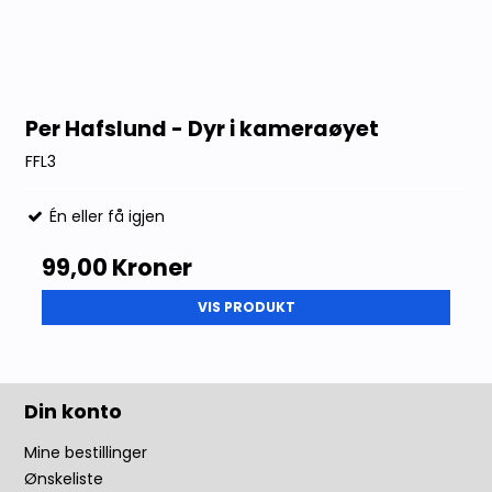
Per Hafslund - Dyr i kameraøyet
FFL3
Én eller få igjen
99,00 Kroner
VIS PRODUKT
Din konto
Mine bestillinger
Ønskeliste