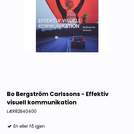
Bo Bergström Carlssons - Effektiv
visuell kommunikation
LÆR82B40400
Én eller få igjen