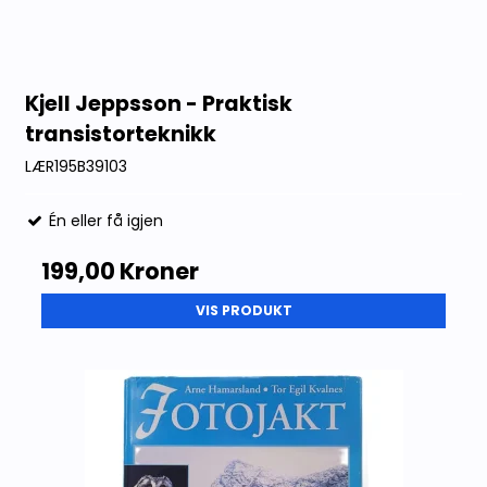
Kjell Jeppsson - Praktisk
transistorteknikk
LÆR195B39103
Én eller få igjen
199,00 Kroner
VIS PRODUKT