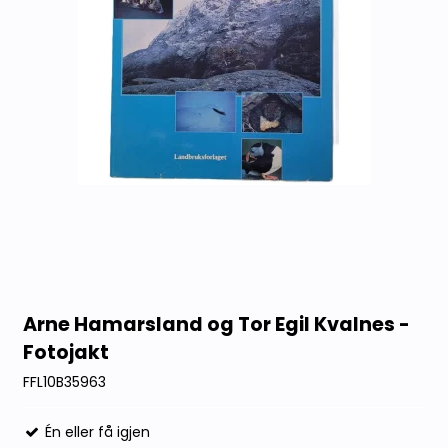
Arne Hamarsland og Tor Egil Kvalnes -
Fotojakt
FFL10B35963
Én eller få igjen