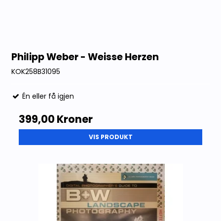
Philipp Weber - Weisse Herzen
KOK258B31095
Én eller få igjen
399,00 Kroner
VIS PRODUKT