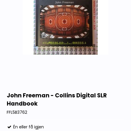
John Freeman - Collins Digital SLR
Handbook
FFL5B3762
Én eller få igjen