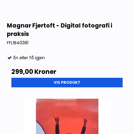
Magnar Fjørtoft - Digital fotografi i
praksis
FFL1B40381
Én eller få igjen
299,00 Kroner
VIS PRODUKT