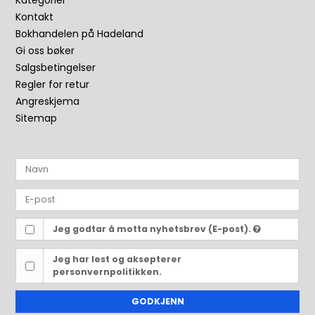
Kategorier
Kontakt
Bokhandelen på Hadeland
Gi oss bøker
Salgsbetingelser
Regler for retur
Angreskjema
Sitemap
Jeg godtar å motta nyhetsbrev (E-post).
Jeg har lest og aksepterer
personvernpolitikken.
GODKJENN