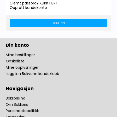
Glemt passord? KLIKK HER!
Opprett kundekonto
LOGG INN.
Din konto
Mine bestillinger
Ønskeliste
Mine opplysninger
Logg inn Bokvenn kundeklubb
Navigasjon
Boklibris.no
Om Boklibris
Persondatapolitikk