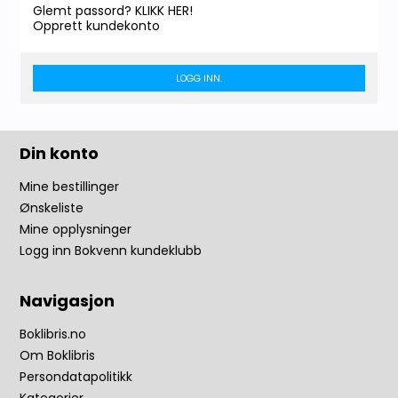
Glemt passord? KLIKK HER!
Opprett kundekonto
LOGG INN.
Din konto
Mine bestillinger
Ønskeliste
Mine opplysninger
Logg inn Bokvenn kundeklubb
Navigasjon
Boklibris.no
Om Boklibris
Persondatapolitikk