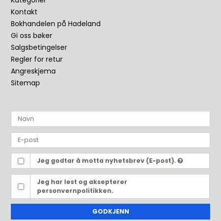
Kategorier
Kontakt
Bokhandelen på Hadeland
Gi oss bøker
Salgsbetingelser
Regler for retur
Angreskjema
Sitemap
Jeg godtar å motta nyhetsbrev (E-post).
Jeg har lest og aksepterer
personvernpolitikken.
GODKJENN