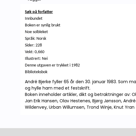
Søk på forfatter
Innbundet
Boken er synlig brukt
Noe solbleket
Språk: Norsk
Sider: 228
Vekt: 0,660
Illustrert: Nei
Denne utgaven er trykket i 1982
Biblioteksbok
André Bjerke fyller 65 år den 30. januar 1983. Som 
og hylle ham med et festskrift.
Boken inneholder artikler, dikt og betraktninger av: 
Jan Erik Hansen, Olav Hestenes, Bjørg Jønsson, Andr
Wildenvey, Urban Willumsen, Trond Winje, Knut Yran 