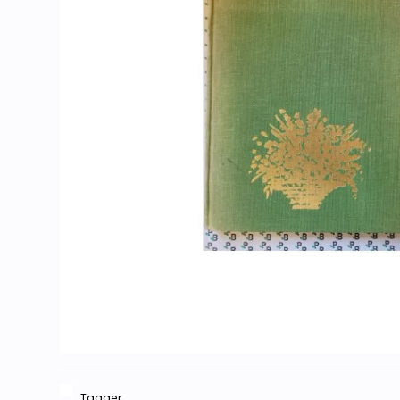
Tagger