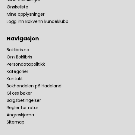
Ønskeliste
Mine opplysninger
Logg inn Bokvenn kundeklubb
Navigasjon
Boklibris.no
Om Boklibris
Persondatapolitikk
Kategorier
Kontakt
Bokhandelen på Hadeland
Gi oss bøker
Salgsbetingelser
Regler for retur
Angreskjema
Sitemap