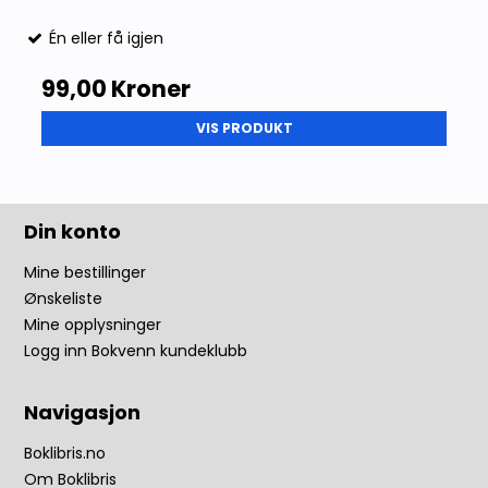
Én eller få igjen
99,00 Kroner
VIS PRODUKT
Din konto
Mine bestillinger
Ønskeliste
Mine opplysninger
Logg inn Bokvenn kundeklubb
Navigasjon
Boklibris.no
Om Boklibris