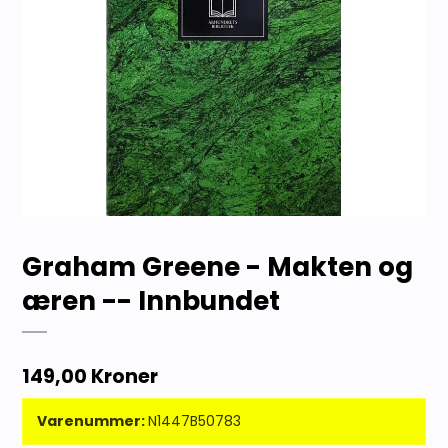
Graham Greene - Makten og
æren -- Innbundet
149,00 Kroner
Varenummer:
N1447B50783