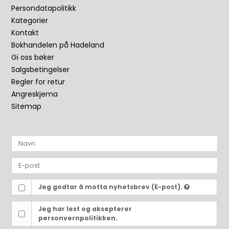
Persondatapolitikk
Kategorier
Kontakt
Bokhandelen på Hadeland
Gi oss bøker
Salgsbetingelser
Regler for retur
Angreskjema
Sitemap
Jeg godtar å motta nyhetsbrev (E-post).
Jeg har lest og aksepterer
personvernpolitikken.