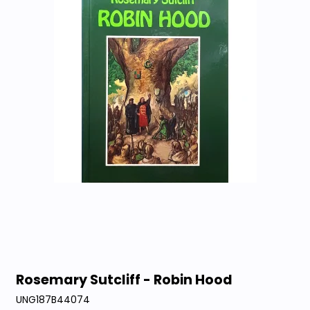
Rosemary Sutcliff - Robin Hood
UNG187B44074