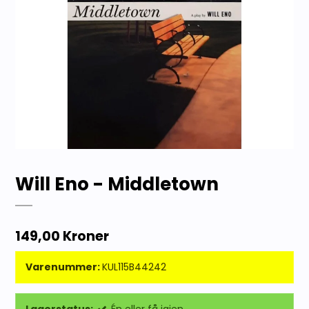
Will Eno - Middletown
149,00 Kroner
Varenummer:
KUL115B44242