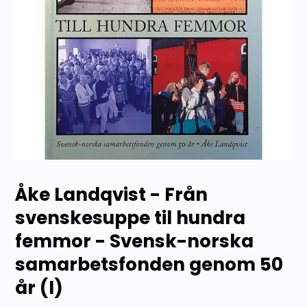
Åke Landqvist - Från
svenskesuppe til hundra
femmor - Svensk-norska
samarbetsfonden genom 50
år (I)