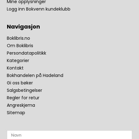
Mine opplysninger
Logg inn Bokvenn kundeklubb
Navigasjon
Boklibris.no
Om Boklibris
Persondatapolitikk
Kategorier
Kontakt
Bokhandelen på Hadeland
Gi oss bøker
Salgsbetingelser
Regler for retur
Angreskjema
Sitemap