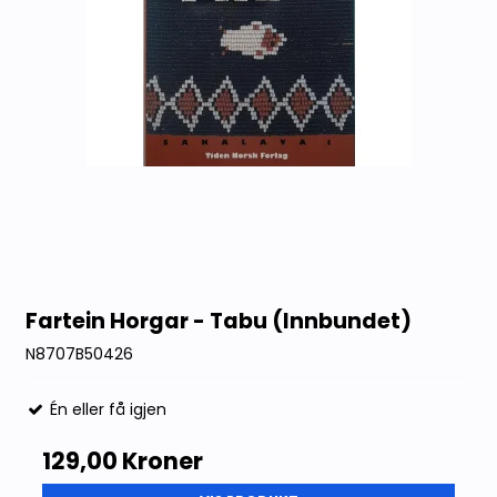
Fartein Horgar - Tabu (Innbundet)
N8707B50426
Én eller få igjen
129,00 Kroner