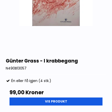
Günter Grass - I krabbegang
N490B13057
Én eller få igjen (4 stk.)
99,00 Kroner
VIS PRODUKT