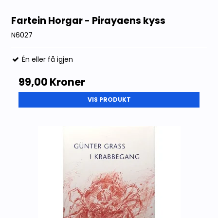
Fartein Horgar - Pirayaens kyss
N6027
Én eller få igjen
99,00 Kroner
VIS PRODUKT