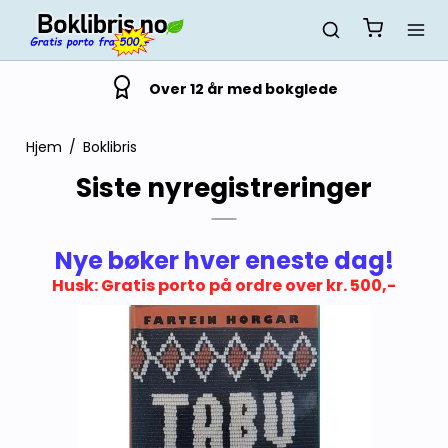
Over 12 år med bokglede
Hjem
/
Boklibris
Siste nyregistreringer
Nye bøker hver eneste dag!
Husk: Gratis porto på ordre over kr. 500,-