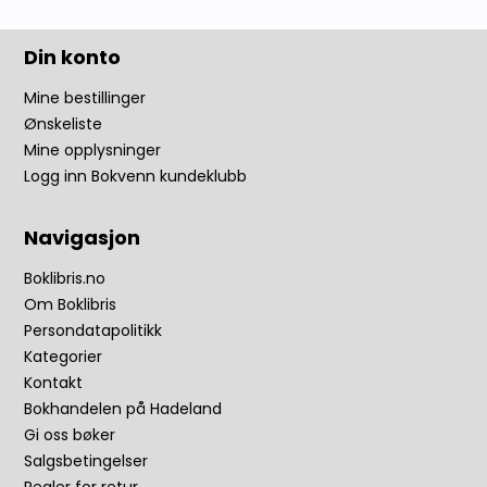
Din konto
Mine bestillinger
Ønskeliste
Mine opplysninger
Logg inn Bokvenn kundeklubb
Navigasjon
Boklibris.no
Om Boklibris
Persondatapolitikk
Kategorier
Kontakt
Bokhandelen på Hadeland
Gi oss bøker
Salgsbetingelser