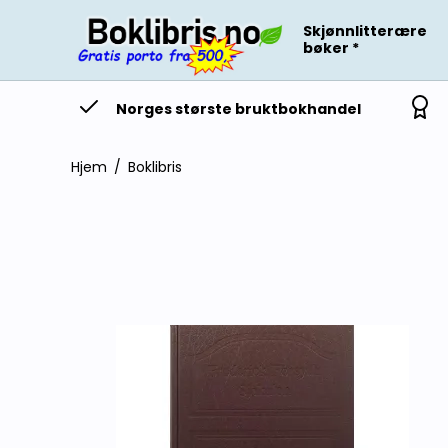
Skjønnlitterære
bøker *
Norges største bruktbokhandel
Hjem
/
Boklibris