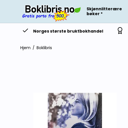
Skjønnlitterære
bøker *
Norges største bruktbokhandel
Hjem
/
Boklibris