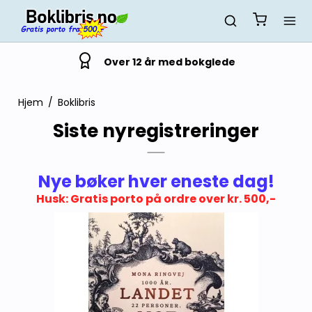
Over 12 år med bokglede
Hjem
/
Boklibris
Siste nyregistreringer
Nye bøker hver eneste dag!
Husk: Gratis porto på ordre over kr. 500,-