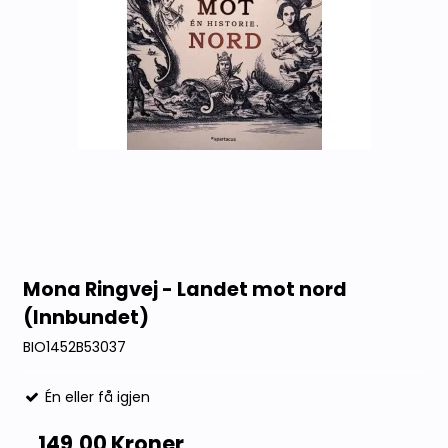
Mona Ringvej - Landet mot nord
(Innbundet)
BIO1452B53037
Én eller få igjen
149,00 Kroner