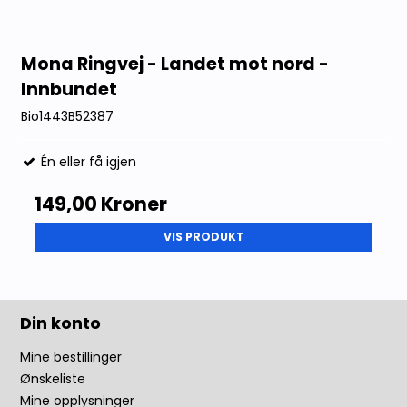
Mona Ringvej - Landet mot nord -
Innbundet
Bio1443B52387
Én eller få igjen
149,00 Kroner
VIS PRODUKT
Din konto
Mine bestillinger
Ønskeliste
Mine opplysninger