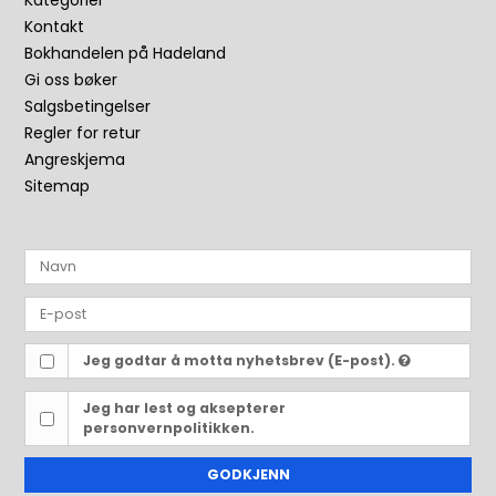
Kategorier
Kontakt
Bokhandelen på Hadeland
Gi oss bøker
Salgsbetingelser
Regler for retur
Angreskjema
Sitemap
Jeg godtar å motta nyhetsbrev (E-post).
Jeg har lest og aksepterer
personvernpolitikken.
GODKJENN