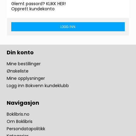
Glemt passord? KLIKK HER!
Opprett kundekonto
LOGG INN.
Din konto
Mine bestillinger
Ønskeliste
Mine opplysninger
Logg inn Bokvenn kundeklubb
Navigasjon
Boklibris.no
Om Boklibris
Persondatapolitikk