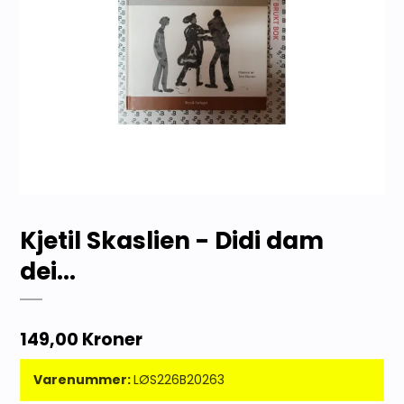
Kjetil Skaslien - Didi dam
dei...
149,00 Kroner
Varenummer:
LØS226B20263