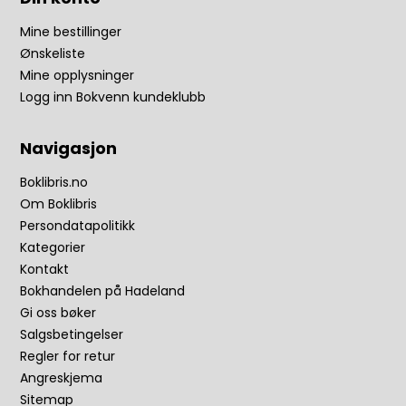
Mine bestillinger
Ønskeliste
Mine opplysninger
Logg inn Bokvenn kundeklubb
Navigasjon
Boklibris.no
Om Boklibris
Persondatapolitikk
Kategorier
Kontakt
Bokhandelen på Hadeland
Gi oss bøker
Salgsbetingelser
Regler for retur
Angreskjema
Sitemap