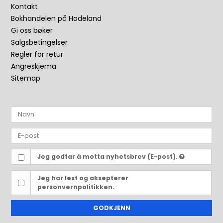
Kontakt
Bokhandelen på Hadeland
Gi oss bøker
Salgsbetingelser
Regler for retur
Angreskjema
Sitemap
Jeg godtar å motta nyhetsbrev (E-post).
Jeg har lest og aksepterer
personvernpolitikken.
GODKJENN