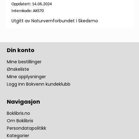
Oppdatert: 14.06.2024
Internkode: AKS70
Utgitt av Naturvernforbundet i Skedsmo
Din konto
Mine bestillinger
Ønskeliste
Mine opplysninger
Logg inn Bokvenn kundeklubb
Navigasjon
Boklibris.no
Om Boklibris
Persondatapolitikk
Kategorier