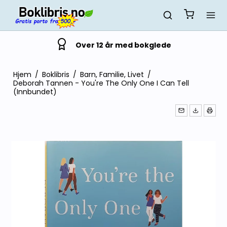
Over 12 år med bokglede
Hjem
/
Boklibris
/
Barn, Familie, Livet
/
Deborah Tannen - You're The Only One I Can Tell
(Innbundet)