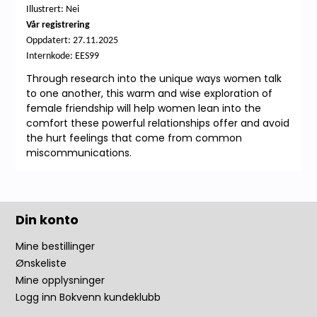
Illustrert: Nei
Vår registrering
Oppdatert: 27.11.2025
Internkode: EES99
Through research into the unique ways women talk
to one another, this warm and wise exploration of
female friendship will help women lean into the
comfort these powerful relationships offer and avoid
the hurt feelings that come from common
miscommunications.
Din konto
Mine bestillinger
Ønskeliste
Mine opplysninger
Logg inn Bokvenn kundeklubb