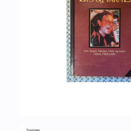
Tagger