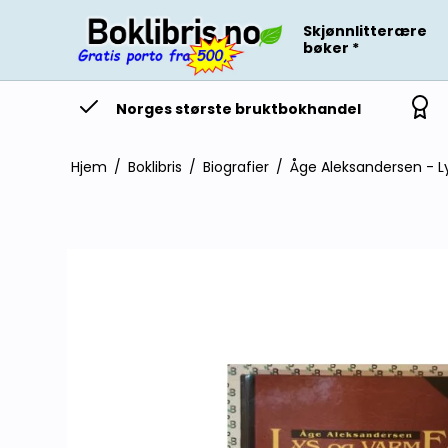
Skjønnlitterære
bøker *
Norges største bruktbokhandel
Hjem
/
Boklibris
/
Biografier
/
Åge Aleksandersen - L