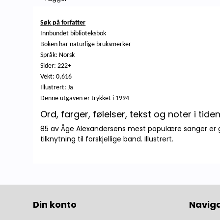
Søk på forfatter
Innbundet biblioteksbok
Boken har naturlige bruksmerker
Språk: Norsk
Sider: 222+
Vekt: 0,616
Illustrert: Ja
Denne utgaven er trykket i 1994
Ord, farger, følelser, tekst og noter i tid
85 av Åge Alexandersens mest populære sanger er gjen
tilknytning til forskjellige band. Illustrert.
Din konto
Navig