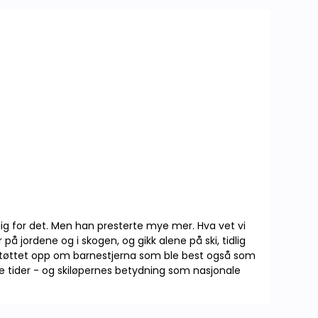
Lokalhistorie Annet
lig for det. Men han presterte mye mer. Hva vet vi
 jordene og i skogen, og gikk alene på ski, tidlig
 støttet opp om barnestjerna som ble best også som
 tider - og skiløpernes betydning som nasjonale