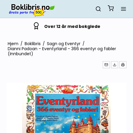
Over 12 år med bokglede
Hjem
/
Boklibris
/
Sagn og Eventyr
/
Dianni Padoan - Eventyrland - 366 eventyr og fabler
(Innbundet)