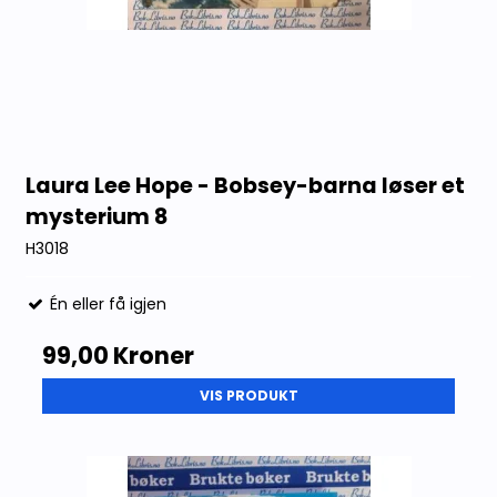
Laura Lee Hope - Bobsey-barna løser et
mysterium 8
H3018
Én eller få igjen
99,00 Kroner
VIS PRODUKT