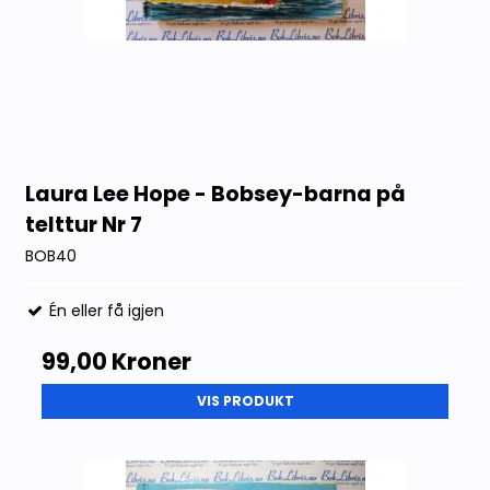
Laura Lee Hope - Bobsey-barna på
telttur Nr 7
BOB40
Én eller få igjen
99,00 Kroner
VIS PRODUKT