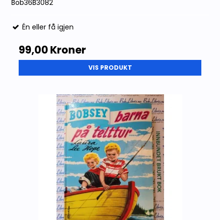
Bob36B3082
Én eller få igjen
99,00 Kroner
VIS PRODUKT