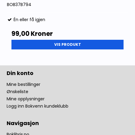
BOB37B794
Én eller få igjen
99,00 Kroner
VIS PRODUKT
Din konto
Mine bestillinger
Ønskeliste
Mine opplysninger
Logg inn Bokvenn kundeklubb
Navigasjon
Boklibris.no