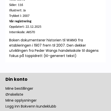
Sider: 116
Illustrert: Ja
Trykket i: 2007
Vår registrering
Oppdatert:
22.12.2025
Internkode: AKS70
Boken dokumenterer historien til WANG fra
etableringen i 1907 frem til 2007. Den dekker
utviklingen fra Peder Wangs handelsskole til dagens
fokus på toppidrett (KI-generert tekst)
Din konto
Mine bestillinger
Ønskeliste
Mine opplysninger
Logg inn Bokvenn kundeklubb