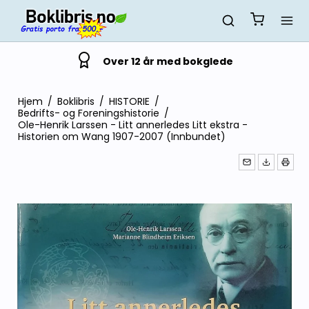
Over 12 år med bokglede
Hjem
/
Boklibris
/
HISTORIE
/
Bedrifts- og Foreningshistorie
/
Ole-Henrik Larssen - Litt annerledes Litt ekstra -
Historien om Wang 1907-2007 (Innbundet)