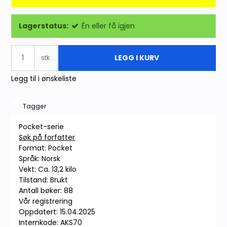
Lagerstatus:
Én eller få igjen
LEGG I KURV
stk.
Legg til i ønskeliste
Tagger
Pocket-serie
Søk på forfatter
Format: Pocket
Språk: Norsk
Vekt: Ca. 13,2 kilo
Tilstand: Brukt
Antall bøker: 88
Vår registrering
Oppdatert: 15.04.2025
Internkode: AKS70