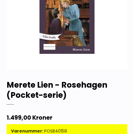
Merete Lien - Rosehagen
(Pocket-serie)
1.499,00 Kroner
Varenummer:
POSB40158