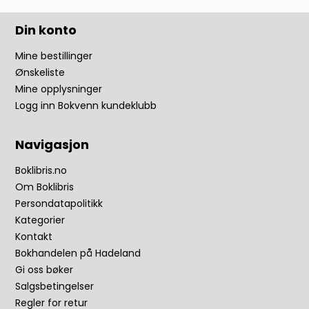
Din konto
Mine bestillinger
Ønskeliste
Mine opplysninger
Logg inn Bokvenn kundeklubb
Navigasjon
Boklibris.no
Om Boklibris
Persondatapolitikk
Kategorier
Kontakt
Bokhandelen på Hadeland
Gi oss bøker
Salgsbetingelser
Regler for retur