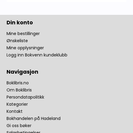
Din konto
Mine bestillinger
Ønskeliste
Mine opplysninger
Logg inn Bokvenn kundeklubb
Navigasjon
Boklibris.no
Om Boklibris
Persondatapolitikk
Kategorier
Kontakt
Bokhandelen på Hadeland
Gi oss bøker
Salgsbetingelser