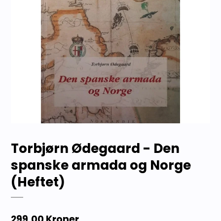
Torbjørn Ødegaard - Den
spanske armada og Norge
(Heftet)
299,00 Kroner