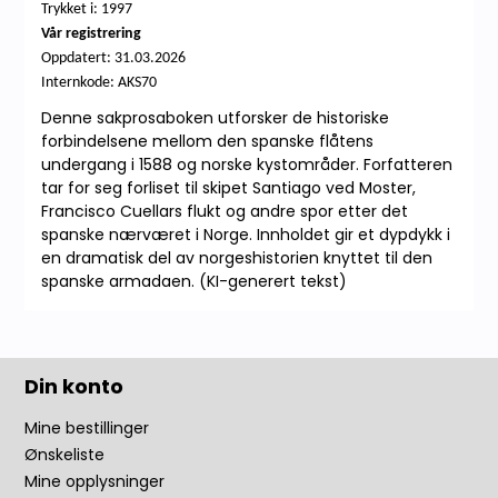
Trykket i: 1997
Vår registrering
Oppdatert:
31.03.2026
Internkode: AKS70
Denne sakprosaboken utforsker de historiske
forbindelsene mellom den spanske flåtens
undergang i 1588 og norske kystområder. Forfatteren
tar for seg forliset til skipet Santiago ved Moster,
Francisco Cuellars flukt og andre spor etter det
spanske nærværet i Norge. Innholdet gir et dypdykk i
en dramatisk del av norgeshistorien knyttet til den
spanske armadaen. (KI-generert tekst)
Din konto
Mine bestillinger
Ønskeliste
Mine opplysninger