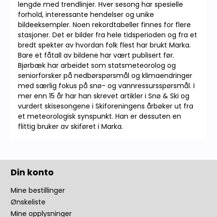
lengde med trendlinjer. Hver sesong har spesielle
forhold, interessante hendelser og unike
bildeeksempler. Noen rekordtabeller finnes for flere
stasjoner. Det er bilder fra hele tidsperioden og fra et
bredt spekter av hvordan folk flest har brukt Marka.
Bare et fåtall av bildene har vært publisert før.
Bjørbæk har arbeidet som statsmeteorolog og
seniorforsker på nedbørspørsmål og klimaendringer
med særlig fokus på snø- og vannressursspørsmål. I
mer enn 15 år har han skrevet artikler i Snø & Ski og
vurdert skisesongene i Skiforeningens årbøker ut fra
et meteorologisk synspunkt. Han er dessuten en
flittig bruker av skiføret i Marka.
Din konto
Mine bestillinger
Ønskeliste
Mine opplysninger