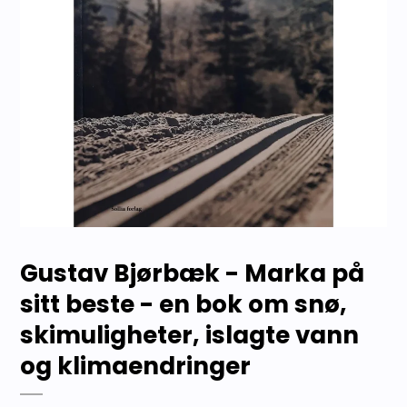
Gustav Bjørbæk - Marka på
sitt beste - en bok om snø,
skimuligheter, islagte vann
og klimaendringer