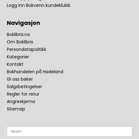
Logg inn Bokvenn kundeklubb
Navigasjon
Boklibris.no
Om Boklibris
Persondatapolitikk
Kategorier
Kontakt
Bokhandelen på Hadeland
Gi oss bøker
Salgsbetingelser
Regler for retur
Angreskjema
Sitemap