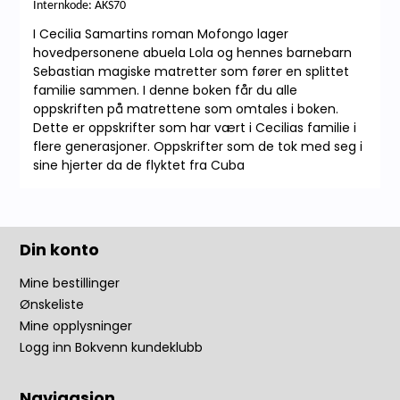
Internkode: AKS70
I Cecilia Samartins roman Mofongo lager
hovedpersonene abuela Lola og hennes barnebarn
Sebastian magiske matretter som fører en splittet
familie sammen. I denne boken får du alle
oppskriften på matrettene som omtales i boken.
Dette er oppskrifter som har vært i Cecilias familie i
flere generasjoner. Oppskrifter som de tok med seg i
sine hjerter da de flyktet fra Cuba
Din konto
Mine bestillinger
Ønskeliste
Mine opplysninger
Logg inn Bokvenn kundeklubb
Navigasjon