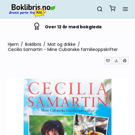
Over 12 år med bokglede
Hjem
/
Boklibris
/
Mat og drikke
/
Cecilia Samartin - Mine Cubanske familieoppskrifter