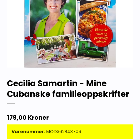
Cecilia Samartin - Mine
Cubanske familieoppskrifter
179,00 Kroner
Varenummer:
MOD362B43709