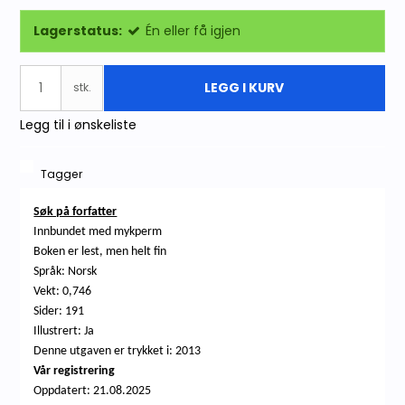
Lagerstatus:
Én eller få igjen
LEGG I KURV
stk.
Legg til i ønskeliste
Tagger
Søk på forfatter
Innbundet med mykperm
Boken er lest, men helt fin
Språk: Norsk
Vekt: 0,746
Sider: 191
Illustrert: Ja
Denne utgaven er trykket i: 2013
Vår registrering
Oppdatert:
21.08.2025