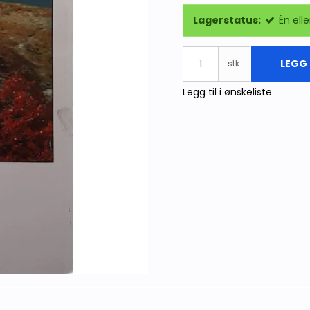
Lagerstatus:
Én elle
LEGG 
stk.
Legg til i ønskeliste