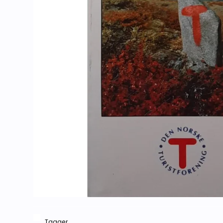
Tagger