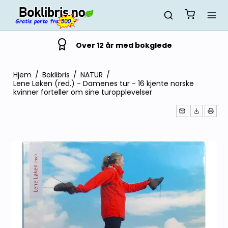
Over 12 år med bokglede
Hjem
/
Boklibris
/
NATUR
/
Lene Løken (red.) - Damenes tur - 16 kjente norske
kvinner forteller om sine turopplevelser