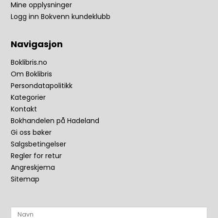
Mine opplysninger
Logg inn Bokvenn kundeklubb
Navigasjon
Boklibris.no
Om Boklibris
Persondatapolitikk
Kategorier
Kontakt
Bokhandelen på Hadeland
Gi oss bøker
Salgsbetingelser
Regler for retur
Angreskjema
Sitemap