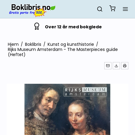
Over 12 år med bokglede
Hjem
/
Boklibris
/
Kunst og kunsthistorie
/
Rijks Museum Amsterdam - The Masterpieces guide
(Heftet)