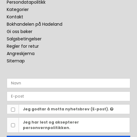
Persondatapolitikk
Kategorier
Kontakt
Bokhandelen på Hadeland
Gi oss bøker
Salgsbetingelser
Regler for retur
Angreskjema
Sitemap
Jeg godtar å motta nyhetsbrev (E-post).
Jeg har lest og aksepterer
personvernpolitikken.