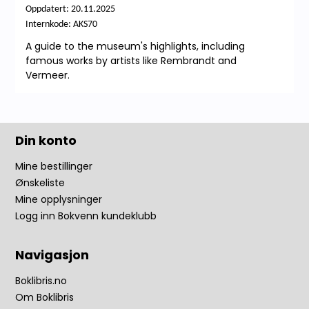
Oppdatert:
20.11.2025
Internkode: AKS70
A guide to the museum's highlights, including
famous works by artists like Rembrandt and
Vermeer.
Din konto
Mine bestillinger
Ønskeliste
Mine opplysninger
Logg inn Bokvenn kundeklubb
Navigasjon
Boklibris.no
Om Boklibris