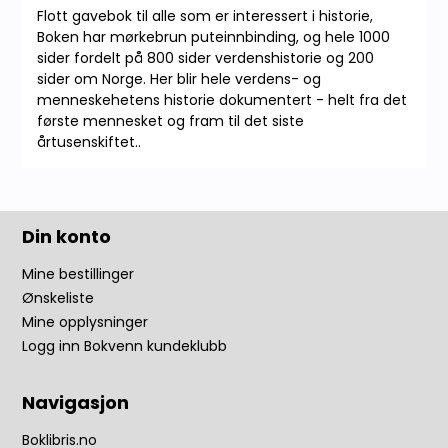
Flott gavebok til alle som er interessert i historie,
Boken har mørkebrun puteinnbinding, og hele 1000
sider fordelt på 800 sider verdenshistorie og 200
sider om Norge. Her blir hele verdens- og
menneskehetens historie dokumentert - helt fra det
første mennesket og fram til det siste
årtusenskiftet..
Din konto
Mine bestillinger
Ønskeliste
Mine opplysninger
Logg inn Bokvenn kundeklubb
Navigasjon
Boklibris.no