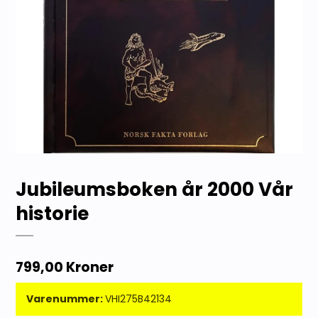
Jubileumsboken år 2000 Vår
historie
799,00 Kroner
Varenummer:
VHI275B42134