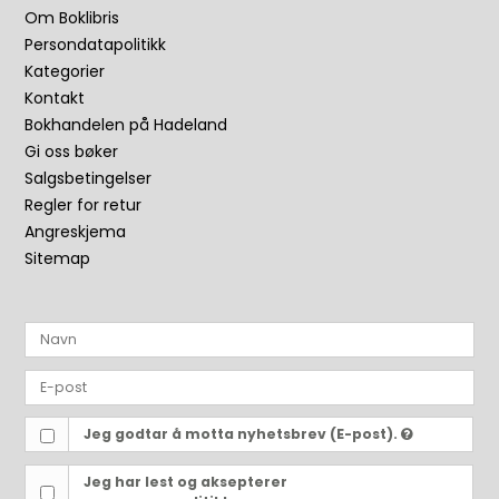
Om Boklibris
Persondatapolitikk
Kategorier
Kontakt
Bokhandelen på Hadeland
Gi oss bøker
Salgsbetingelser
Regler for retur
Angreskjema
Sitemap
Jeg godtar å motta nyhetsbrev (E-post).
Jeg har lest og aksepterer