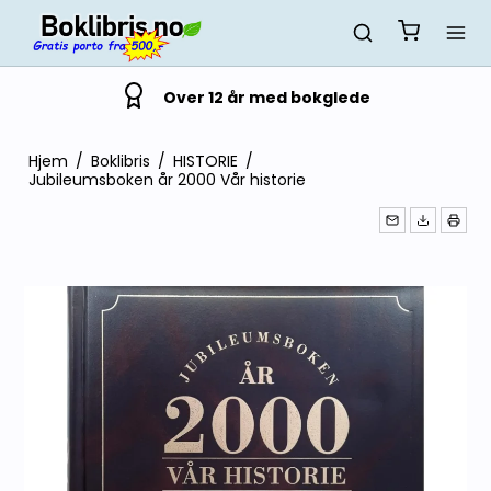
Over 12 år med bokglede
Hjem
/
Boklibris
/
HISTORIE
/
Jubileumsboken år 2000 Vår historie