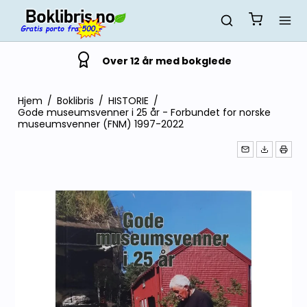
Over 12 år med bokglede
Hjem
/
Boklibris
/
HISTORIE
/
Gode museumsvenner i 25 år - Forbundet for norske
museumsvenner (FNM) 1997-2022