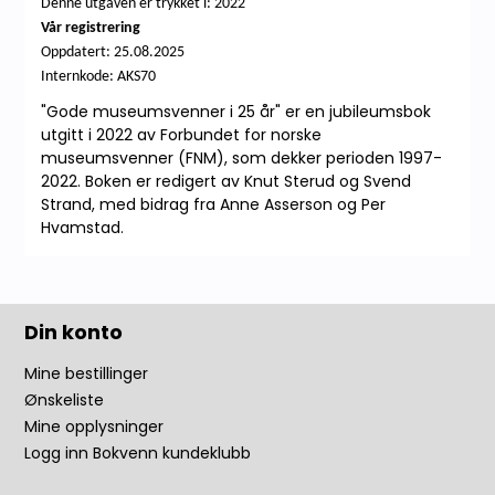
Denne utgaven er trykket i: 2022
Vår registrering
Oppdatert:
25.08.2025
Internkode: AKS70
"Gode museumsvenner i 25 år" er en jubileumsbok
utgitt i 2022 av Forbundet for norske
museumsvenner (FNM), som dekker perioden 1997-
2022. Boken er redigert av Knut Sterud og Svend
Strand, med bidrag fra Anne Asserson og Per
Hvamstad.
Din konto
Mine bestillinger
Ønskeliste
Mine opplysninger
Logg inn Bokvenn kundeklubb