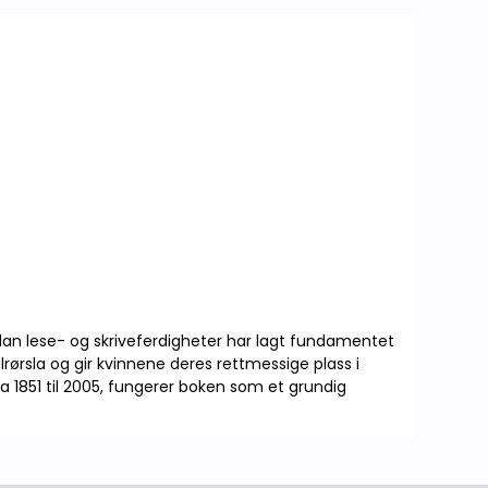
Lokalhistorie Annet
rdan lese- og skriveferdigheter har lagt fundamentet
rørsla og gir kvinnene deres rettmessige plass i
a 1851 til 2005, fungerer boken som et grundig