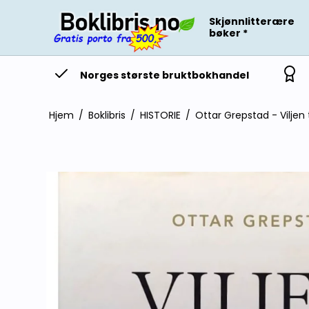
Skjønnlitterære
bøker *
Norges største bruktbokhandel
Hjem
/
Boklibris
/
HISTORIE
/
Ottar Grepstad - Viljen 