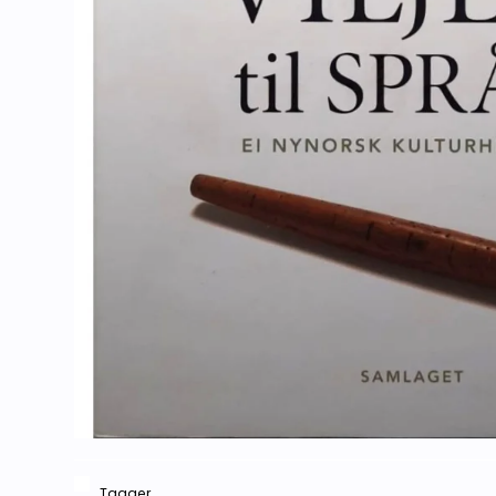
Tagger