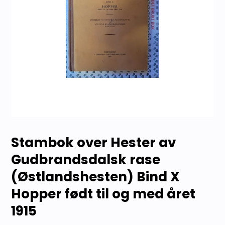
Stambok over Hester av
Gudbrandsdalsk rase
(Østlandshesten) Bind X
Hopper født til og med året
1915