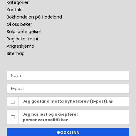
Kategorier
Kontakt
Bokhandelen på Hadeland
Gi oss bøker
Salgsbetingelser
Regler for retur
Angreskjema
Sitemap
Jeg godtar å motta nyhetsbrev (E-post).
Jeg har lest og aksepterer
personvernpolitikken.
GODKJENN