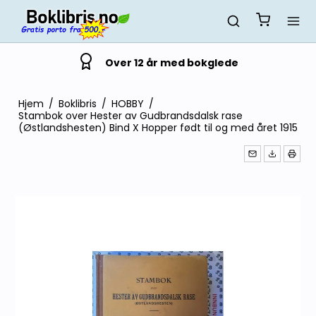
Over 12 år med bokglede
Hjem
/
Boklibris
/
HOBBY
/
Stambok over Hester av Gudbrandsdalsk rase
(Østlandshesten) Bind X Hopper født til og med året 1915