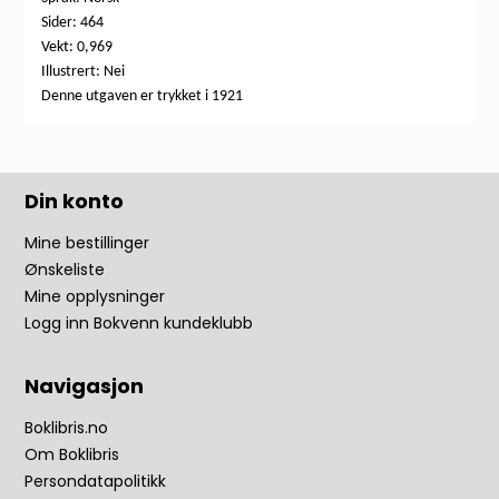
Sider: 464
Vekt: 0,969
Illustrert: Nei
Denne utgaven er trykket i 1921
Din konto
Mine bestillinger
Ønskeliste
Mine opplysninger
Logg inn Bokvenn kundeklubb
Navigasjon
Boklibris.no
Om Boklibris
Persondatapolitikk