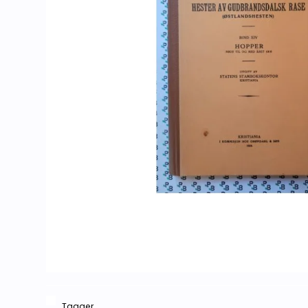
Tagger