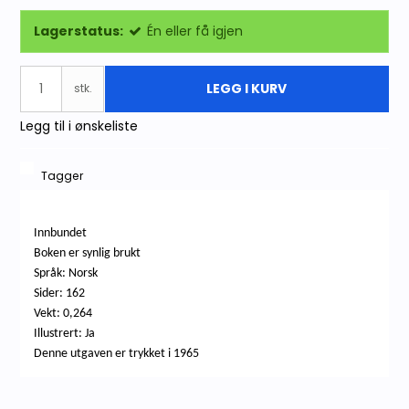
Lagerstatus:
Én eller få igjen
LEGG I KURV
stk.
Legg til i ønskeliste
Tagger
Innbundet
Boken er synlig brukt
Språk: Norsk
Sider: 162
Vekt: 0,264
Illustrert: Ja
Denne utgaven er trykket i 1965