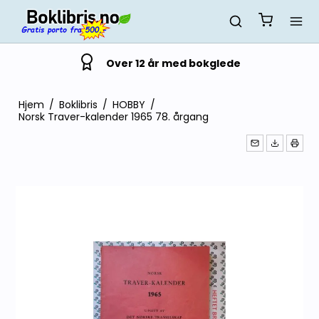
Over 12 år med bokglede
Hjem
/
Boklibris
/
HOBBY
/
Norsk Traver-kalender 1965 78. årgang