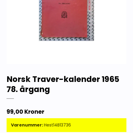
Norsk Traver-kalender 1965
78. årgang
99,00 Kroner
Varenummer:
Hest14B13736