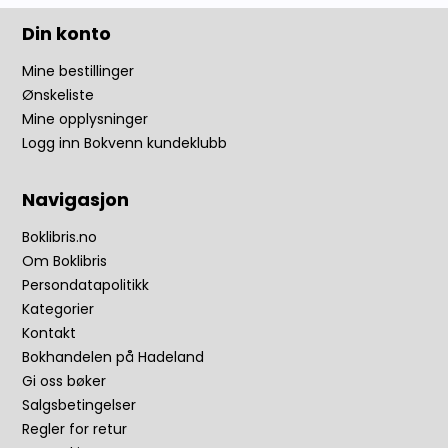
Din konto
Mine bestillinger
Ønskeliste
Mine opplysninger
Logg inn Bokvenn kundeklubb
Navigasjon
Boklibris.no
Om Boklibris
Persondatapolitikk
Kategorier
Kontakt
Bokhandelen på Hadeland
Gi oss bøker
Salgsbetingelser
Regler for retur