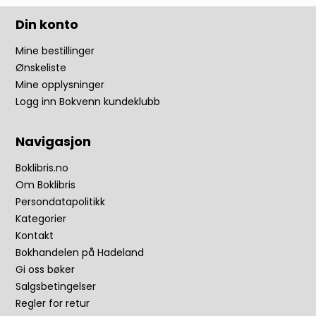
Din konto
Mine bestillinger
Ønskeliste
Mine opplysninger
Logg inn Bokvenn kundeklubb
Navigasjon
Boklibris.no
Om Boklibris
Persondatapolitikk
Kategorier
Kontakt
Bokhandelen på Hadeland
Gi oss bøker
Salgsbetingelser
Regler for retur