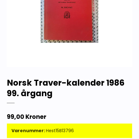
Norsk Traver-kalender 1986
99. årgang
99,00 Kroner
Varenummer:
Hest15B13796