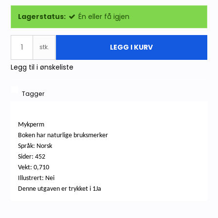
Lagerstatus:
Én eller få igjen
LEGG I KURV
stk.
Legg til i ønskeliste
Tagger
Mykperm
Boken har naturlige bruksmerker
Språk: Norsk
Sider: 452
Vekt: 0,710
Illustrert: Nei
Denne utgaven er trykket i 1Ja