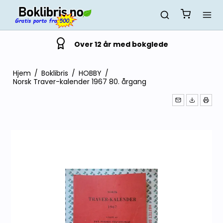
Over 12 år med bokglede
Hjem
/
Boklibris
/
HOBBY
/
Norsk Traver-kalender 1967 80. årgang