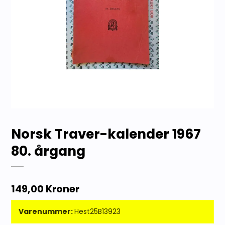
Norsk Traver-kalender 1967
80. årgang
149,00 Kroner
Varenummer:
Hest25B13923