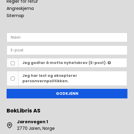
Regler for retur
Angreskjema
Sitemap
Jeg godtar å motta nyhetsbrev (E-post).
Jeg har lest og aksepterer
personvernpolitikken.
GODKJENN
BokLibris AS
Jarenvegen 1
2770 Jaren, Norge