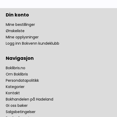
Din konto
Mine bestillinger
Ønskeliste
Mine opplysninger
Logg inn Bokvenn kundeklubb
Navigasjon
Boklibris.no
Om Boklibris
Persondatapolitikk
Kategorier
Kontakt
Bokhandelen på Hadeland
Gi oss bøker
Salgsbetingelser