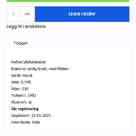
LEGG I KURV
stk.
Legg til i ønskeliste
Tagger
Heftet biblioteksbok
Boken er synlig brukt, med flekker
Språk: Norsk
Vekt: 0,598
Sider: 230
Trykket i: 1983
Illustrert: Ja
Vår registrering
Oppdatert: 22.01.2025
Internkode: HAA