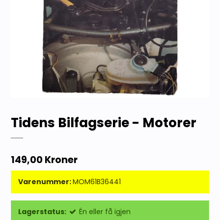
Tidens Bilfagserie - Motorer
149,00 Kroner
Varenummer:
MOM61B36441
Lagerstatus:
Én eller få igjen