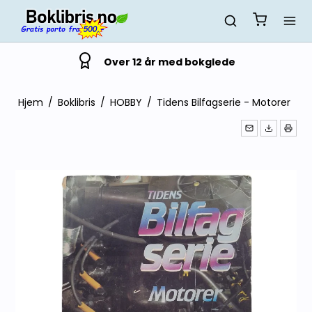
Over 12 år med bokglede
Hjem
/
Boklibris
/
HOBBY
/
Tidens Bilfagserie - Motorer