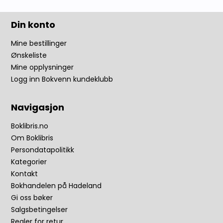
Din konto
Mine bestillinger
Ønskeliste
Mine opplysninger
Logg inn Bokvenn kundeklubb
Navigasjon
Boklibris.no
Om Boklibris
Persondatapolitikk
Kategorier
Kontakt
Bokhandelen på Hadeland
Gi oss bøker
Salgsbetingelser
Regler for retur