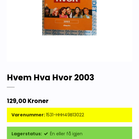
Hvem Hva Hvor 2003
129,00 Kroner
Varenummer:
1531-HHH49B13022
Lagerstatus:
Én eller få igjen