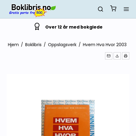
Over 12 år med bokglede
Hjem
/
Boklibris
/
Oppslagsverk
/
Hvem Hva Hvor 2003