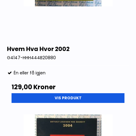
Hvem Hva Hvor 2002
G4147-HHH444B20880
Én eller få igjen
129,00 Kroner
VIS PRODUKT