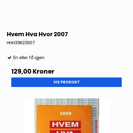
Hvem Hva Hvor 2007
HHH39B23907
Én eller få igjen
129,00 Kroner
VIS PRODUKT