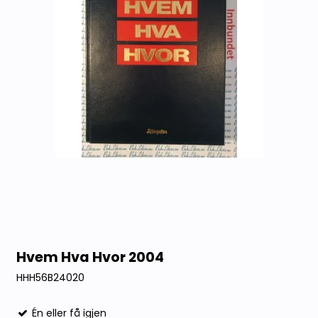
Hvem Hva Hvor 2004
HHH56B24020
Én eller få igjen