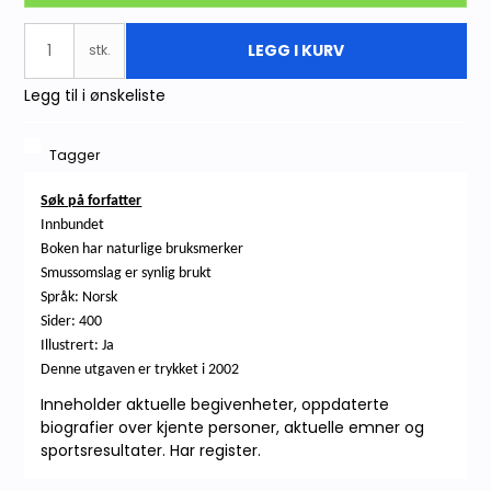
LEGG I KURV
stk.
Legg til i ønskeliste
Tagger
Søk på forfatter
Innbundet
Boken har naturlige bruksmerker
Smussomslag er synlig brukt
Språk: Norsk
Sider: 400
Illustrert: Ja
Denne utgaven er trykket i 2002
Inneholder aktuelle begivenheter, oppdaterte
biografier over kjente personer, aktuelle emner og
sportsresultater. Har register.