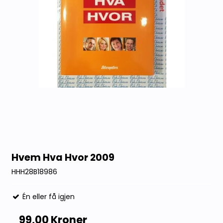
Hvem Hva Hvor 2009
HHH28B18986
Én eller få igjen
99,00 Kroner