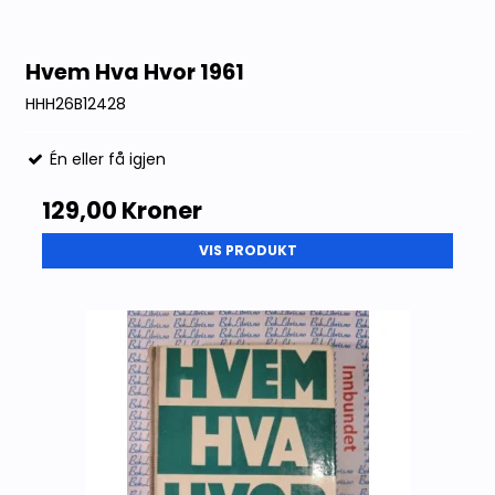
Hvem Hva Hvor 1961
HHH26B12428
Én eller få igjen
129,00 Kroner
VIS PRODUKT