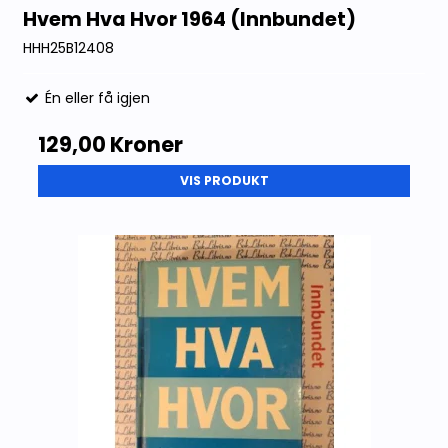
Hvem Hva Hvor 1964 (Innbundet)
HHH25B12408
Én eller få igjen
129,00 Kroner
VIS PRODUKT