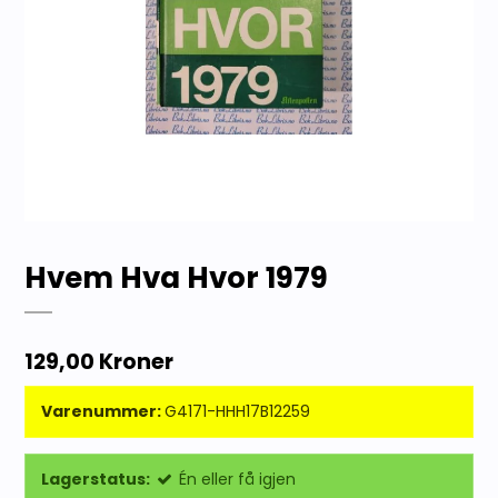
Hvem Hva Hvor 1979
129,00 Kroner
Varenummer:
G4171-HHH17B12259
Lagerstatus:
Én eller få igjen