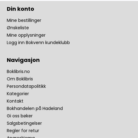
Din konto
Mine bestillinger
Ønskeliste
Mine opplysninger
Logg inn Bokvenn kundeklubb
Navigasjon
Boklibris.no
Om Boklibris
Persondatapolitikk
Kategorier
Kontakt
Bokhandelen på Hadeland
Gi oss bøker
Salgsbetingelser
Regler for retur