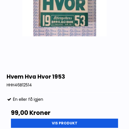
Hvem Hva Hvor 1953
HHH46B12514
Én eller få igjen
99,00 Kroner
VIS PRODUKT