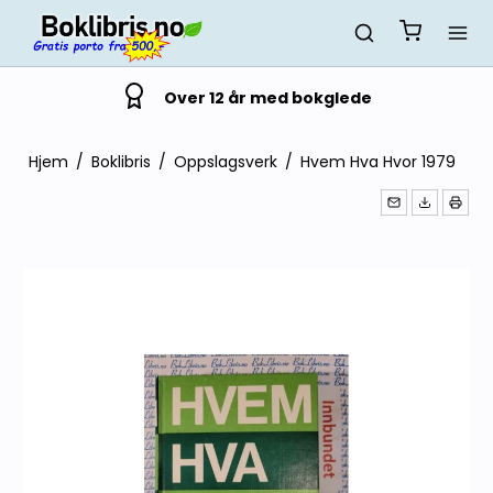
Over 12 år med bokglede
Hjem
/
Boklibris
/
Oppslagsverk
/
Hvem Hva Hvor 1979