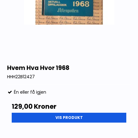
Hvem Hva Hvor 1968
HHH22B12427
Én eller få igjen
129,00 Kroner
VIS PRODUKT