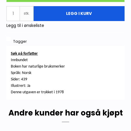
LEGG I KURV
stk.
Legg til i ønskeliste
Tagger
Søk på forfatter
Innbundet
Boken har naturlige bruksmerker
Språk: Norsk
Sider: 439
Illustrert: Ja
Denne utgaven er trykket i 1978
Andre kunder har også kjøpt