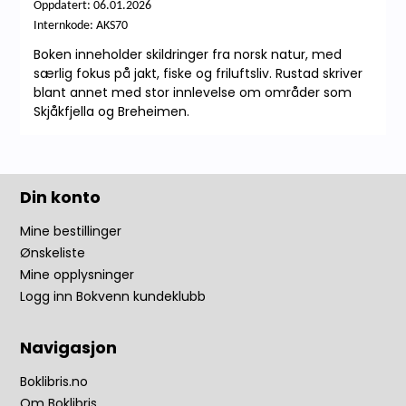
Oppdatert: 06.01.2026
Internkode: AKS70
Boken inneholder skildringer fra norsk natur, med
særlig fokus på jakt, fiske og friluftsliv. Rustad skriver
blant annet med stor innlevelse om områder som
Skjåkfjella og Breheimen.
Din konto
Mine bestillinger
Ønskeliste
Mine opplysninger
Logg inn Bokvenn kundeklubb
Navigasjon
Boklibris.no
Om Boklibris