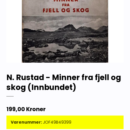
N. Rustad - Minner fra fjell og
skog (Innbundet)
199,00 Kroner
Varenummer:
JOF49B49399