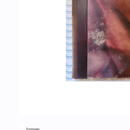
Tagger