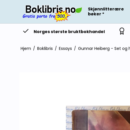
Skjønnlitterære
bøker *
Norges største bruktbokhandel
Hjem
/
Boklibris
/
Essays
/
Gunnar Heiberg - Set og 