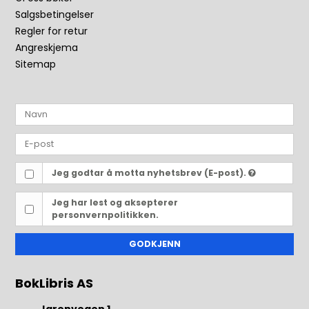
Salgsbetingelser
Regler for retur
Angreskjema
Sitemap
Jeg godtar å motta nyhetsbrev (E-post).
Jeg har lest og aksepterer
personvernpolitikken.
GODKJENN
BokLibris AS