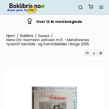
Over 12 år med bokglede
Hjem
/
Boklibris
/
Essays
/
Hans Chr. Garmann Johnsen m.fl. - Metaforenes
tyranni? Samtids- og framtidsbilder i Norge 2005