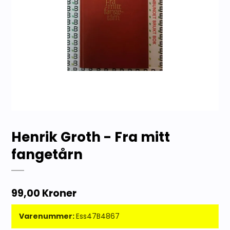
Henrik Groth - Fra mitt
fangetårn
99,00 Kroner
Varenummer:
Ess47B4867