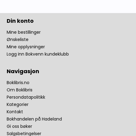
Din konto
Mine bestillinger
Ønskeliste
Mine opplysninger
Logg inn Bokvenn kundeklubb
Navigasjon
Boklibris.no
Om Boklibris
Persondatapolitikk
Kategorier
Kontakt
Bokhandelen på Hadeland
Gi oss bøker
Salgsbetingelser