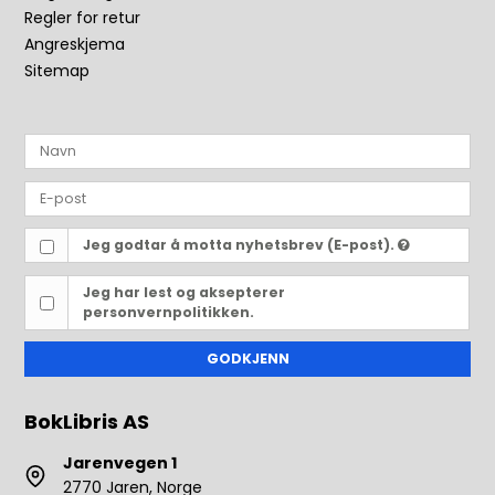
Regler for retur
Angreskjema
Sitemap
Jeg godtar å motta nyhetsbrev (E-post).
Jeg har lest og aksepterer
personvernpolitikken.
GODKJENN
BokLibris AS
Jarenvegen 1
2770 Jaren, Norge