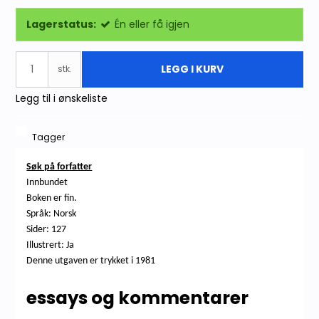
Lagerstatus:
Én eller få igjen
LEGG I KURV
stk.
Legg til i ønskeliste
Tagger
Søk på forfatter
Innbundet
Boken er fin.
Språk: Norsk
Sider: 127
Illustrert: Ja
Denne utgaven er trykket i 1981
essays og kommentarer