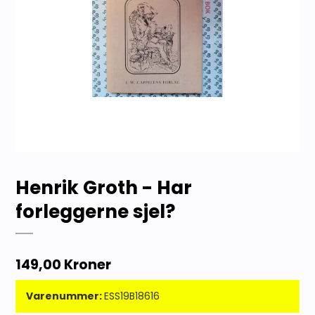
Henrik Groth - Har
forleggerne sjel?
149,00 Kroner
Varenummer:
ESS19B18616