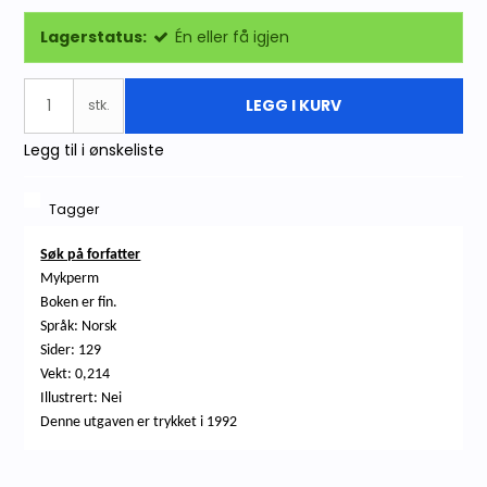
Lagerstatus:
Én eller få igjen
LEGG I KURV
stk.
Legg til i ønskeliste
Tagger
Søk på forfatter
Mykperm
Boken er fin.
Språk: Norsk
Sider: 129
Vekt: 0,214
Illustrert: Nei
Denne utgaven er trykket i 1992