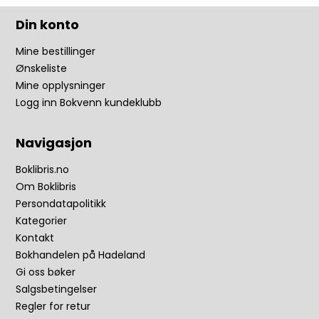
Din konto
Mine bestillinger
Ønskeliste
Mine opplysninger
Logg inn Bokvenn kundeklubb
Navigasjon
Boklibris.no
Om Boklibris
Persondatapolitikk
Kategorier
Kontakt
Bokhandelen på Hadeland
Gi oss bøker
Salgsbetingelser
Regler for retur