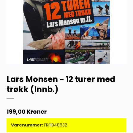
Lars Monsen - 12 turer med
trøkk (Innb.)
199,00 Kroner
Varenummer:
FRI11B48632