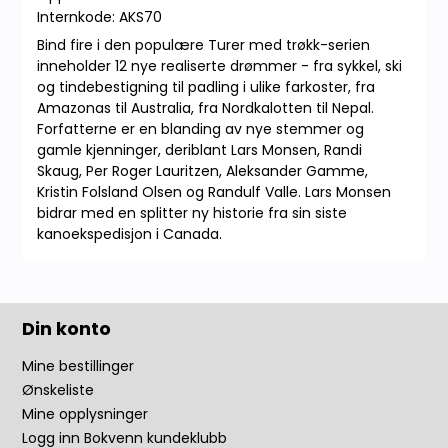
Internkode: AKS70
Bind fire i den populære Turer med trøkk-serien
inneholder 12 nye realiserte drømmer - fra sykkel, ski
og tindebestigning til padling i ulike farkoster, fra
Amazonas til Australia, fra Nordkalotten til Nepal.
Forfatterne er en blanding av nye stemmer og
gamle kjenninger, deriblant Lars Monsen, Randi
Skaug, Per Roger Lauritzen, Aleksander Gamme,
Kristin Folsland Olsen og Randulf Valle. Lars Monsen
bidrar med en splitter ny historie fra sin siste
kanoekspedisjon i Canada.
Din konto
Mine bestillinger
Ønskeliste
Mine opplysninger
Logg inn Bokvenn kundeklubb