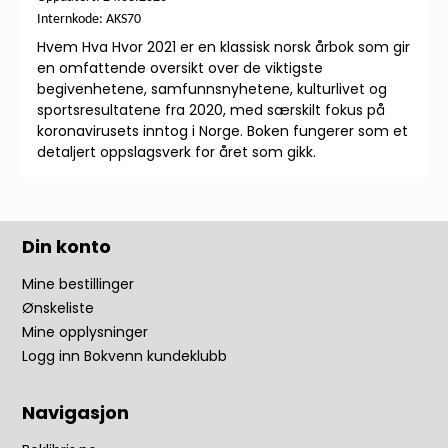
Internkode: AKS70
Hvem Hva Hvor 2021 er en klassisk norsk årbok som gir
en omfattende oversikt over de viktigste
begivenhetene, samfunnsnyhetene, kulturlivet og
sportsresultatene fra 2020, med særskilt fokus på
koronavirusets inntog i Norge. Boken fungerer som et
detaljert oppslagsverk for året som gikk.
Din konto
Mine bestillinger
Ønskeliste
Mine opplysninger
Logg inn Bokvenn kundeklubb
Navigasjon