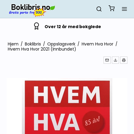
Over 12 år med bokglede
Hjem
/
Boklibris
/
Oppslagsverk
/
Hvem Hva Hvor
/
Hvem Hva Hvor 2021 (Innbundet)