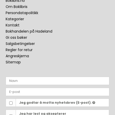
Boklibris.no
Om Boklibris
Persondatapolitikk
Kategorier
Kontakt
Bokhandelen på Hadeland
Gi oss bøker
Salgsbetingelser
Regler for retur
Angreskjema
Sitemap
Jeg godtar å motta nyhetsbrev (E-post).
Jeg har lest og aksepterer